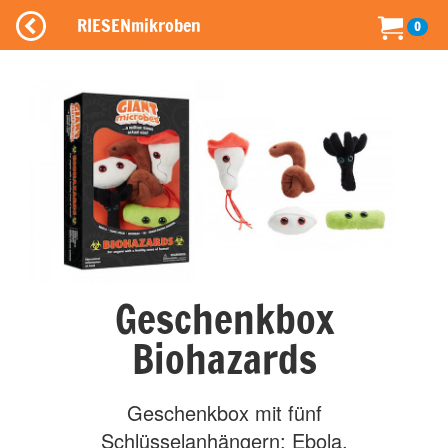
RIESENmikroben
0
Geschenkbox
Biohazards
Geschenkbox mit fünf
Schlüsselanhängern: Ebola,