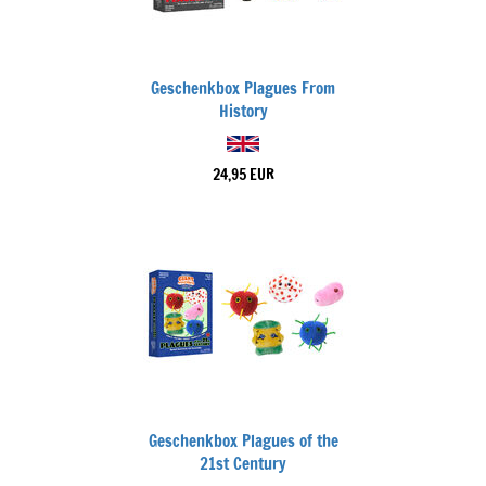
Geschenkbox Plagues From
History
24,95 EUR
Geschenkbox Plagues of the
21st Century