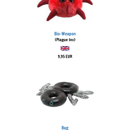
Bio-Weapon
(Plague Inc)
9,95 EUR
Bug