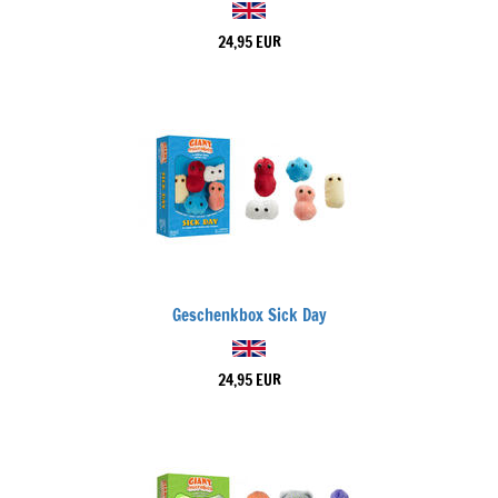
24,95 EUR
Geschenkbox Sick Day
24,95 EUR