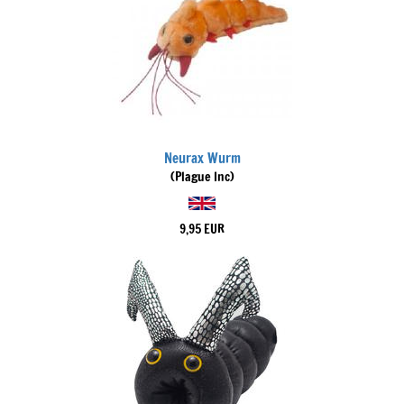
Neurax Wurm
(Plague Inc)
9,95 EUR