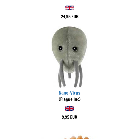
24,95 EUR
Nano-Virus
(Plague Inc)
9,95 EUR