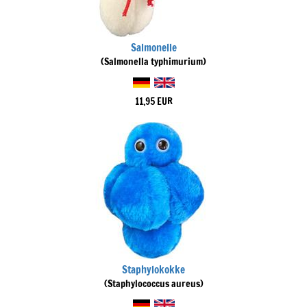
Salmonelle
(Salmonella typhimurium)
11,95 EUR
Staphylokokke
(Staphylococcus aureus)