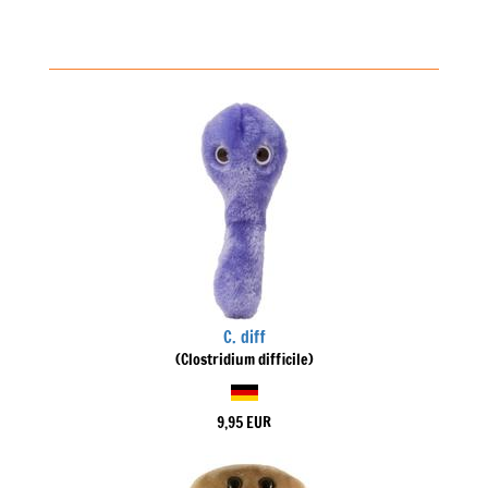
C. diff
(Clostridium difficile)
9,95 EUR