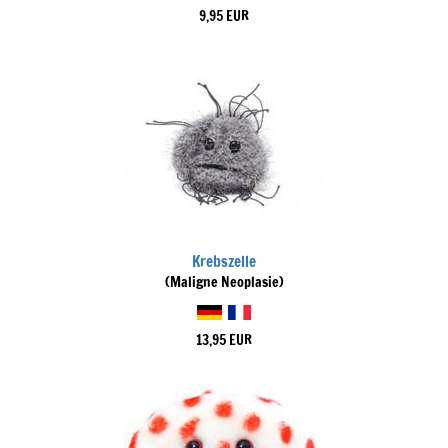
9,95 EUR
Krebszelle
(Maligne Neoplasie)
13,95 EUR