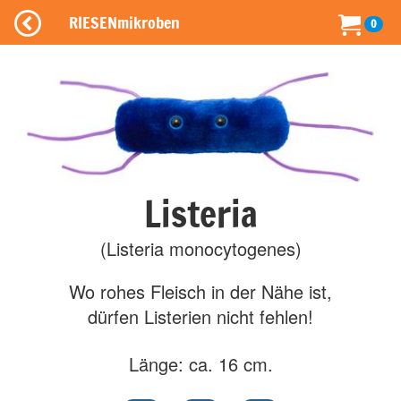
RIESENmikroben
0
Listeria
(Listeria monocytogenes)
Wo rohes Fleisch in der Nähe ist,
dürfen Listerien nicht fehlen!
Länge: ca. 16 cm.