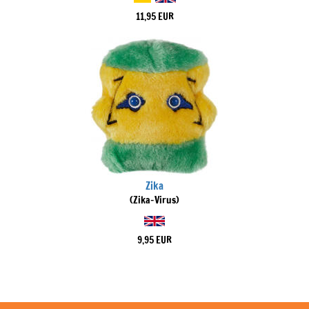
11,95 EUR
Zika
(Zika-Virus)
9,95 EUR