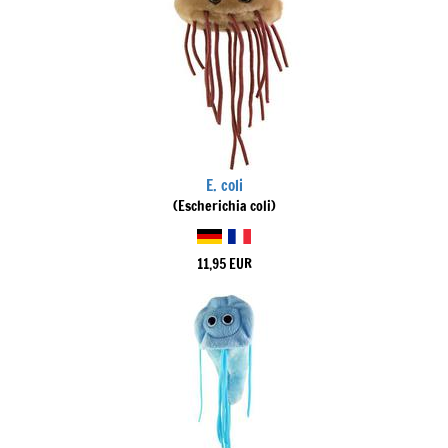
E. coli
(Escherichia coli)
11,95 EUR