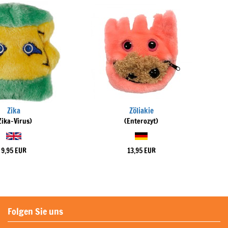
Zika
Zöliakie
Zika-Virus)
(Enterozyt)
9,95 EUR
13,95 EUR
Folgen Sie uns