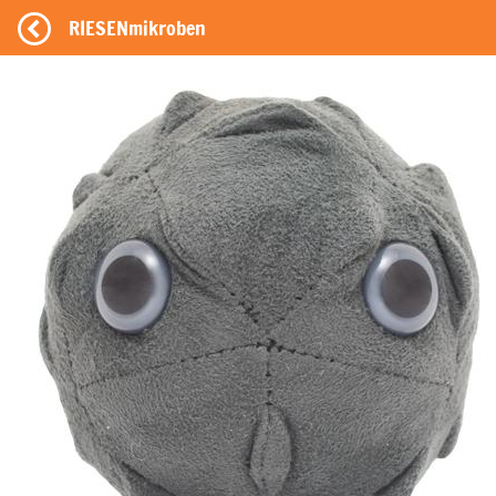
RIESENmikroben