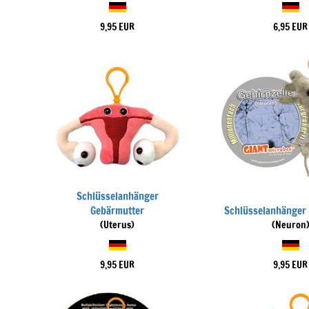
9,95 EUR
6,95 EUR
Schlüsselanhänger
Gebärmutter
Schlüsselanhänger 
(Uterus)
(Neuron
9,95 EUR
9,95 EUR