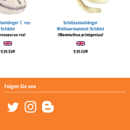
lanhänger T. rex-
Schlüsselanhänger
Schädel
Wollhaarmammut-Schädel
nnosaurus rex)
(Mammuthus primigenius)
9,95 EUR
9,95 EUR
Folgen Sie uns