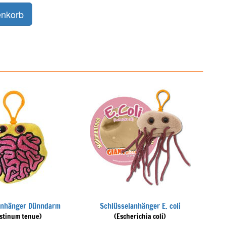
anhänger Dünndarm
Schlüsselanhänger E. coli
estinum tenue)
(Escherichia coli)