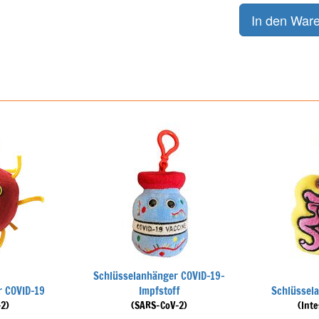
Schlüsselanhänger COVID-19-
r COVID-19
Impfstoff
Schlüssel
2)
(SARS-CoV-2)
(Int