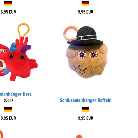
6,95 EUR
9,95 EUR
elanhänger Herz
Schlüsselanhänger Koffein
(Cor)
9,95 EUR
9,95 EUR