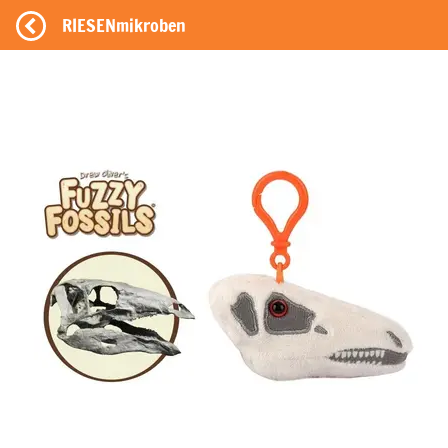
RIESENmikroben