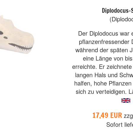
Diplodocus-
(Diplodo
Der Diplodocus war e
pflanzenfressender D
während der späten Ju
eine Länge von bis
erreichte. Er zeichnete
langen Hals und Schw
halfen, hohe Pflanzen
sich zu verteidigen. 
17,49 EUR
zzg
Sofort lie