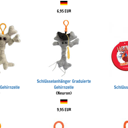
6,95 EUR
Schlüsselanhänger Graduierte
Gehirnzelle
Gehirnzelle
Schlüss
)
(Neuron)
9,95 EUR