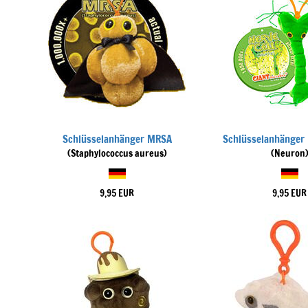
Schlüsselanhänger MRSA
Schlüsselanhänger 
(Staphylococcus aureus)
(Neuron
9,95 EUR
9,95 EUR