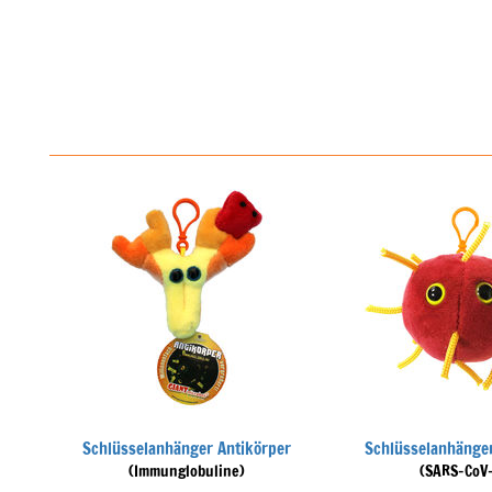
Schlüsselanhänger Antikörper
Schlüsselanhänge
(Immunglobuline)
(SARS-CoV-