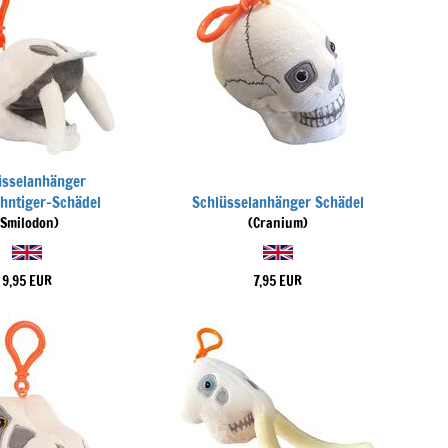
üsselanhänger
hntiger-Schädel
Schlüsselanhänger Schädel
(Smilodon)
(Cranium)
9,95 EUR
7,95 EUR