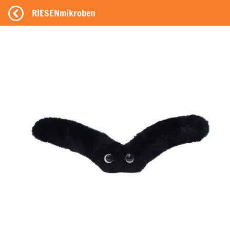
RIESENmikroben