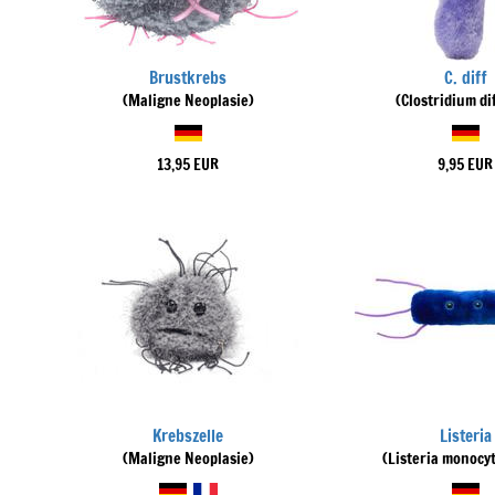
Brustkrebs
C. diff
(Maligne Neoplasie)
(Clostridium dif
13,95 EUR
9,95 EUR
Krebszelle
Listeria
(Maligne Neoplasie)
(Listeria monocy