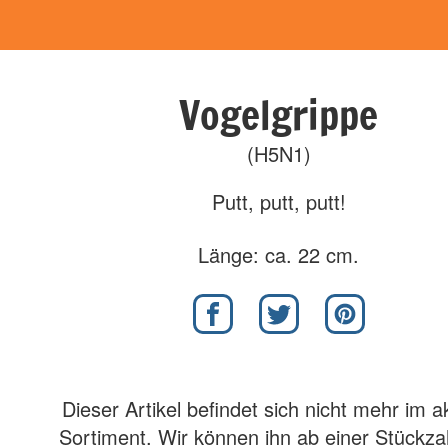
Vogelgrippe
(H5N1)
Putt, putt, putt!
Länge: ca. 22 cm.
Dieser Artikel befindet sich nicht mehr im a
Sortiment. Wir können ihn ab einer Stückza