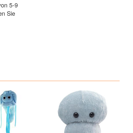
von 5-9
en Sie