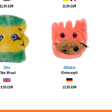
11,95 EUR
11,95 EUR
Zika
Zöliakie
Zika-Virus)
(Enterozyt)
9,95 EUR
13,95 EUR