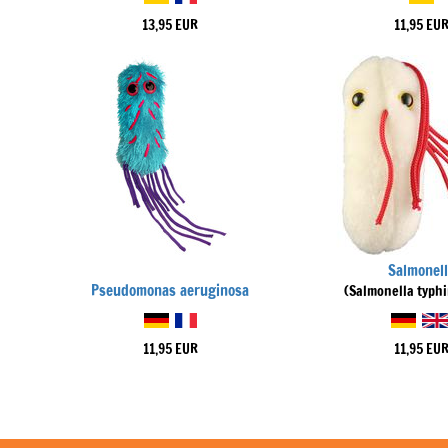
13,95 EUR
11,95 EU
Salmonell
Pseudomonas aeruginosa
(Salmonella typh
11,95 EUR
11,95 EU