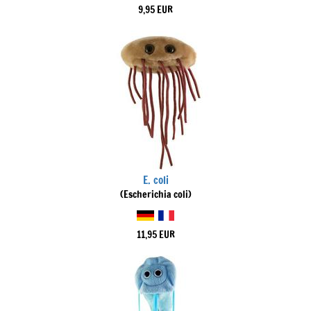
9,95 EUR
E. coli
(Escherichia coli)
11,95 EUR