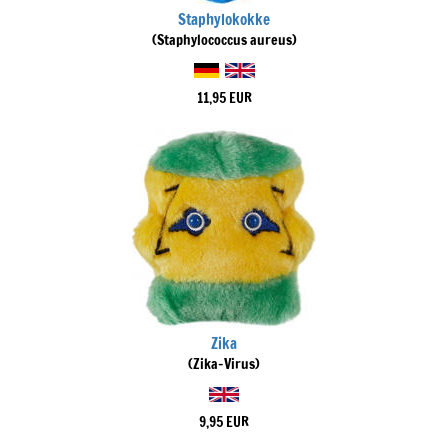
Staphylokokke
(Staphylococcus aureus)
11,95 EUR
Zika
(Zika-Virus)
9,95 EUR