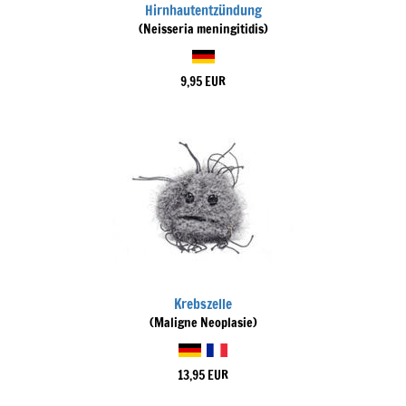
Hirnhautentzündung
(Neisseria meningitidis)
9,95 EUR
Krebszelle
(Maligne Neoplasie)
13,95 EUR