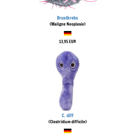
Brustkrebs
(Maligne Neoplasie)
13,95 EUR
C. diff
(Clostridium difficile)