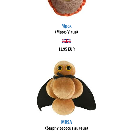
Mpox
(Mpox-Virus)
11,95 EUR
MRSA
(Staphylococcus aureus)